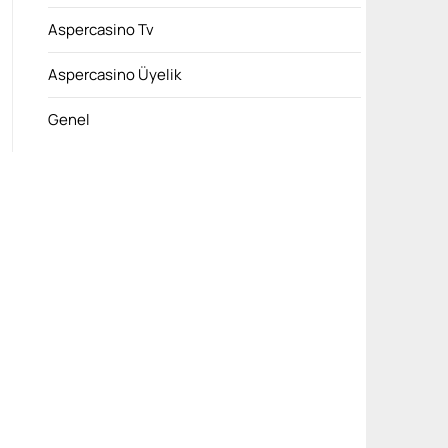
Aspercasino Tv
Aspercasino Üyelik
Genel