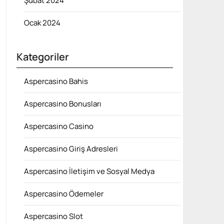
Şubat 2024
Ocak 2024
Kategoriler
Aspercasino Bahis
Aspercasino Bonusları
Aspercasino Casino
Aspercasino Giriş Adresleri
Aspercasino İletişim ve Sosyal Medya
Aspercasino Ödemeler
Aspercasino Slot