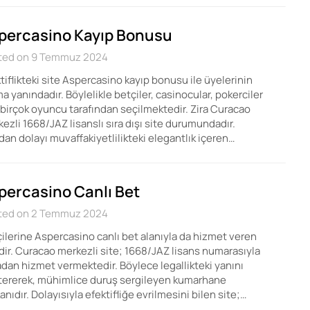
percasino Kayıp Bonusu
ted on 9 Temmuz 2024
tiflikteki site Aspercasino kayıp bonusu ile üyelerinin
a yanındadır. Böylelikle betçiler, casinocular, pokerciler
 birçok oyuncu tarafından seçilmektedir. Zira Curacao
ezli 1668/JAZ lisanslı sıra dışı site durumundadır.
an dolayı muvaffakiyetlilikteki elegantlık içeren…
percasino Canlı Bet
ted on 2 Temmuz 2024
ilerine Aspercasino canlı bet alanıyla da hizmet veren
dir. Curacao merkezli site; 1668/JAZ lisans numarasıyla
dan hizmet vermektedir. Böylece legallikteki yanını
tererek, mühimlice duruş sergileyen kumarhane
nıdır. Dolayısıyla efektifliğe evrilmesini bilen site;…