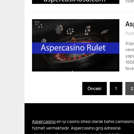
lisa
As
Post
Aspe
vere
yap
1668
fevk
Yazı
Önceki
1
2
sayfalaması
Aspercasino
en iyi casino sitesi olarak bahis camiasın
hizmet vermektedir. Aspercasino giriş adresine