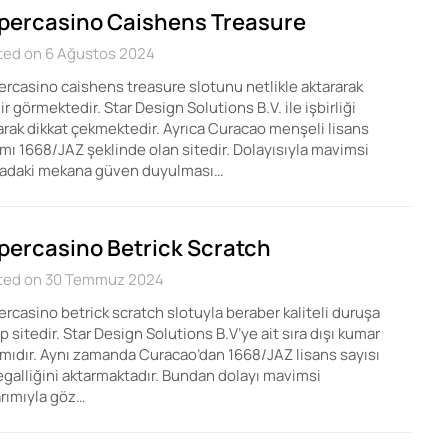
percasino Caishens Treasure
ted on 6 Ağustos 2024
rcasino caishens treasure slotunu netlikle aktararak
ir görmektedir. Star Design Solutions B.V. ile işbirliği
rak dikkat çekmektedir. Ayrıca Curacao menşeli lisans
mı 1668/JAZ şeklinde olan sitedir. Dolayısıyla mavimsi
adaki mekana güven duyulması…
percasino Betrick Scratch
ted on 30 Temmuz 2024
rcasino betrick scratch slotuyla beraber kaliteli duruşa
p sitedir. Star Design Solutions B.V’ye ait sıra dışı kumar
mıdır. Aynı zamanda Curacao’dan 1668/JAZ lisans sayısı
legalliğini aktarmaktadır. Bundan dolayı mavimsi
rımıyla göz…