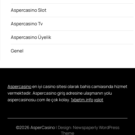
Aspercasino Slot
Aspercasino Tv
Aspercasino Üyelik
Genel
Aspercasino
en iyi casino sitesi olarak bahis camiasında hizmet
vermektedir. Aspercasino giriş adresine ulaşmanın yolu
aspercasinosu.com ile çok kolay.
1xbetm.info
xslot
©2026 AsperCasino
| Design:
Newspaperly WordPress
Theme