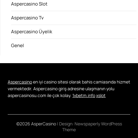
Aspercasino Slot
Aspercasino Tv
Aspercasino Üyelik
Genel
Aspercasino
en iyi casino sitesi olarak bahis camiasında hizmet
vermektedir. Aspercasino giriş adresine ulaşmanın yolu
aspercasinosu.com ile çok kolay.
1xbetm.info
xslot
©2026 AsperCasino
| Design:
Newspaperly WordPress
Theme