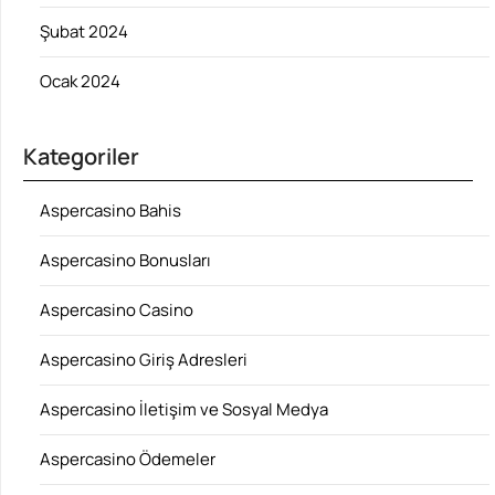
Şubat 2024
Ocak 2024
Kategoriler
Aspercasino Bahis
Aspercasino Bonusları
Aspercasino Casino
Aspercasino Giriş Adresleri
Aspercasino İletişim ve Sosyal Medya
Aspercasino Ödemeler