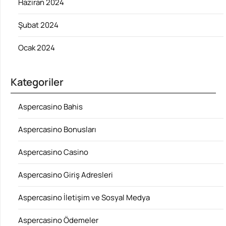
Haziran 2024
Şubat 2024
Ocak 2024
Kategoriler
Aspercasino Bahis
Aspercasino Bonusları
Aspercasino Casino
Aspercasino Giriş Adresleri
Aspercasino İletişim ve Sosyal Medya
Aspercasino Ödemeler