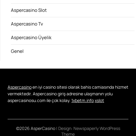
Aspercasino Slot
Aspercasino Tv
Aspercasino Üyelik
Genel
Aspercasino
en iyi casino sitesi olarak bahis camiasında hizmet
vermektedir. Aspercasino giriş adresine ulaşmanın yolu
aspercasinosu.com ile çok kolay.
1xbetm.info
xslot
©2026 AsperCasino
| Design:
Newspaperly WordPress
Theme