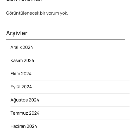
Görüntülenecek bir yorum yok.
Arşivler
Aralık 2024
Kasım 2024
Ekim 2024
Eylül 2024
Ağustos 2024
Temmuz 2024
Haziran 2024