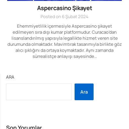
Aspercasino Şikayet
Posted on 6 Şubat 2024
Ehemmiyetlilik içermesiyle Aspercasino şikayet
edilmeyen sıra dışı kumar platformudur. Curacao’dan
lisanslandırılmış yapısıyla legallikte hizmet veren site
durumunda olmaktadır. Mavimtırak tasarımıyla birlikte göz
alıcı şıklığını da ortaya koymaktadır. Aynı zamanda
sürrealistçe anlayışı sayesinde…
ARA
Ara
Son Yorumlar