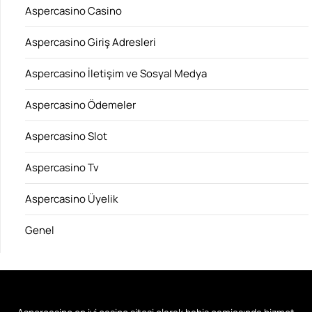
Aspercasino Casino
Aspercasino Giriş Adresleri
Aspercasino İletişim ve Sosyal Medya
Aspercasino Ödemeler
Aspercasino Slot
Aspercasino Tv
Aspercasino Üyelik
Genel