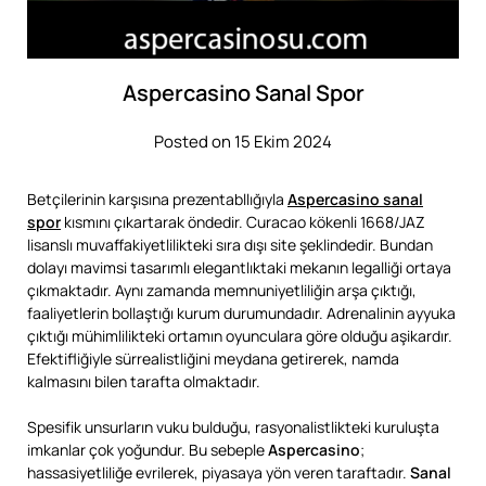
Aspercasino Sanal Spor
Posted on 15 Ekim 2024
Betçilerinin karşısına prezentabllığıyla
Aspercasino sanal
spor
kısmını çıkartarak öndedir. Curacao kökenli 1668/JAZ
lisanslı muvaffakiyetlilikteki sıra dışı site şeklindedir. Bundan
dolayı mavimsi tasarımlı elegantlıktaki mekanın legalliği ortaya
çıkmaktadır. Aynı zamanda memnuniyetliliğin arşa çıktığı,
faaliyetlerin bollaştığı kurum durumundadır. Adrenalinin ayyuka
çıktığı mühimlilikteki ortamın oyunculara göre olduğu aşikardır.
Efektifliğiyle sürrealistliğini meydana getirerek, namda
kalmasını bilen tarafta olmaktadır.
Spesifik unsurların vuku bulduğu, rasyonalistlikteki kuruluşta
imkanlar çok yoğundur. Bu sebeple
Aspercasino
;
hassasiyetliliğe evrilerek, piyasaya yön veren taraftadır.
Sanal